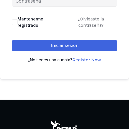
Mantenerme
¿Olvidaste la
registrado
contraseña?
Iniciar sesión
¿No tienes una cuenta?
Register Now