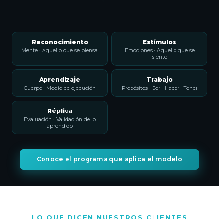
Reconocimiento
Estímulos
Mente · Aquello que se piensa
Emociones · Aquello que se
siente
Aprendizaje
Trabajo
Cuerpo · Medio de ejecución
Propósitos · Ser · Hacer · Tener
Réplica
Evaluación · Validación de lo
aprendido
Conoce el programa que aplica el modelo
LO QUE DICEN NUESTROS CLIENTES