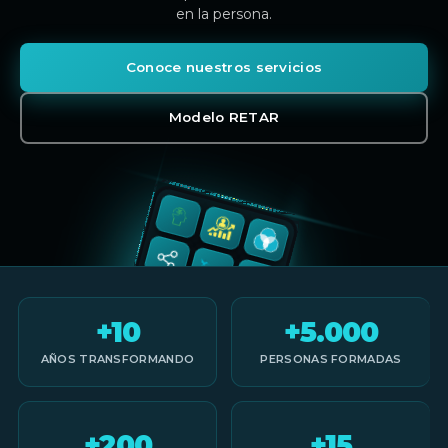
en la persona.
Conoce nuestros servicios
Modelo RETAR
+10
+5.000
AÑOS TRANSFORMANDO
PERSONAS FORMADAS
+200
+15