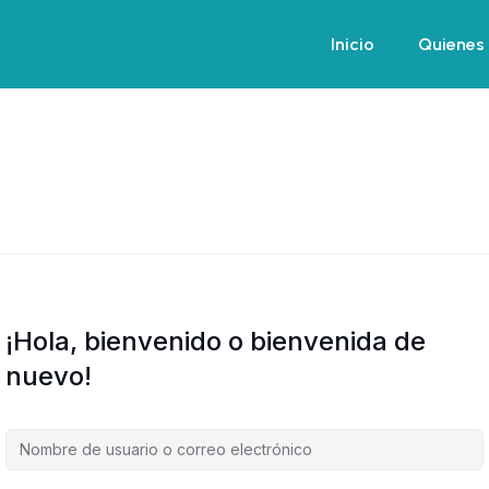
Inicio
Inicio
Quienes
Quienes
¡Hola, bienvenido o bienvenida de
nuevo!