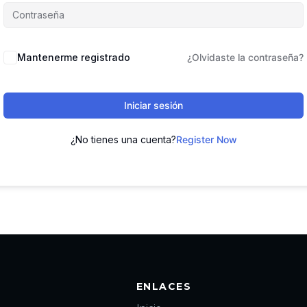
Mantenerme registrado
¿Olvidaste la contraseña?
Iniciar sesión
¿No tienes una cuenta?
Register Now
ENLACES