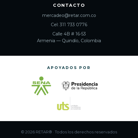
CONTACTO
mercadeo@retar.com.co
Cel: 311 733 0776
Calle 4B # 16-53
Armenia — Quindío, Colombia
APOYADOS POR
© 2026 RETAR® · Todos los derechos reservados